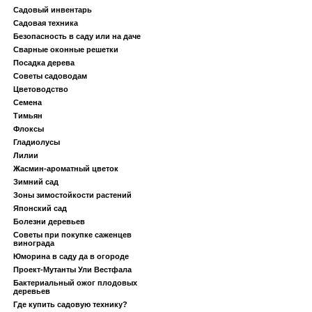
Садовый инвентарь
Садовая техника
Безопасность в саду или на даче
Сварные оконные решетки
Посадка дерева
Советы садоводам
Цветоводство
Семена
Тимьян
Флоксы
Гладиолусы
Лилии
Жасмин-ароматный цветок
Зимний сад
Зоны зимостойкости растений
Японский сад
Болезни деревьев
Советы при покупке саженцев
винограда
Юморина в саду да в огороде
Проект-Мутанты Ули Вестфала
Бактериальный ожог плодовых
деревьев
Где купить садовую технику?