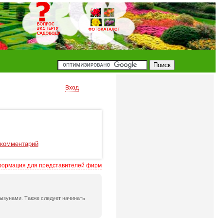
Вход
 комментарий
ормация для представителей фирм
ызунами. Также следует начинать