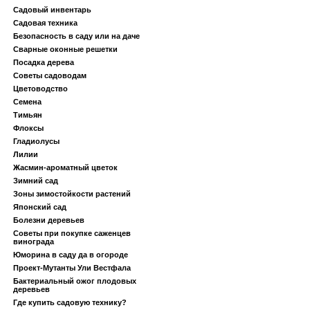
Садовый инвентарь
Садовая техника
Безопасность в саду или на даче
Сварные оконные решетки
Посадка дерева
Советы садоводам
Цветоводство
Семена
Тимьян
Флоксы
Гладиолусы
Лилии
Жасмин-ароматный цветок
Зимний сад
Зоны зимостойкости растений
Японский сад
Болезни деревьев
Советы при покупке саженцев
винограда
Юморина в саду да в огороде
Проект-Мутанты Ули Вестфала
Бактериальный ожог плодовых
деревьев
Где купить садовую технику?