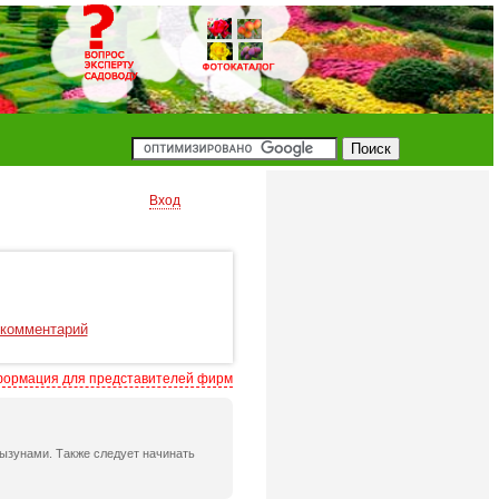
Вход
 комментарий
ормация для представителей фирм
ызунами. Также следует начинать