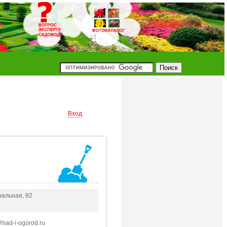
Вход
ральная, 92
/sad-i-ogorod.ru