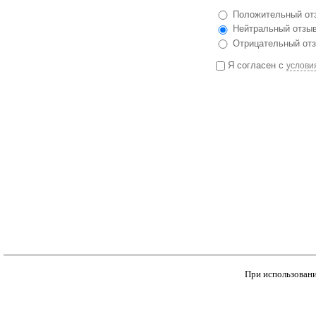
Положительный от
Нейтральный отзы
Отрицательный от
Я согласен с
услови
При использовани