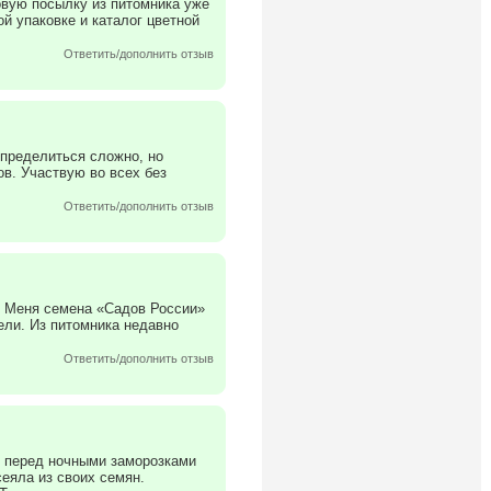
овую посылку из питомника уже
й упаковке и каталог цветной
Ответить/дополнить отзыв
определиться сложно, но
в. Участвую во всех без
Ответить/дополнить отзыв
. Меня семена «Садов России»
ели. Из питомника недавно
Ответить/дополнить отзыв
и перед ночными заморозками
еяла из своих семян.