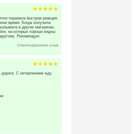
ятно поразила быстрая реакция
зное время. Когда получила
казывала в других магазинах,
бли, на которых хорошо видны
 другому. Рекомендую
Ответить/дополнить отзыв
 дороге. С нетерпением жду
зе