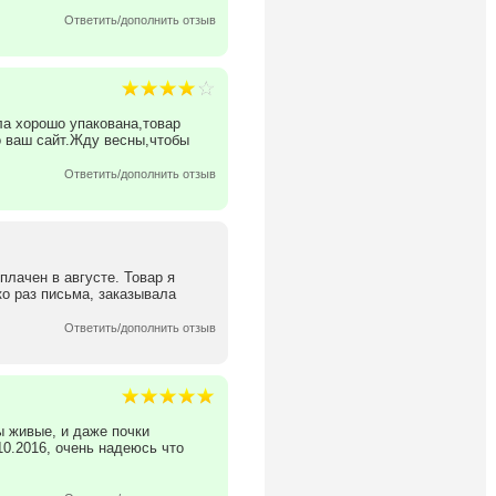
Ответить/дополнить отзыв
ла хорошо упакована,товар
 ваш сайт.Жду весны,чтобы
Ответить/дополнить отзыв
плачен в августе. Товар я
о раз письма, заказывала
Ответить/дополнить отзыв
ы живые, и даже почки
0.2016, очень надеюсь что