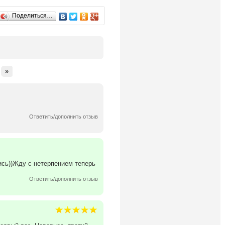
Поделиться…
»
Ответить/дополнить отзыв
ись))Жду с нетерпением теперь
Ответить/дополнить отзыв