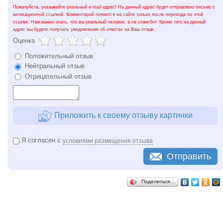
Пожалуйста, указывайте реальный e-mail адрес! На данный адрес будет отправлено письмо с
активационной ссылкой. Комментарий появится на сайте только после перехода по этой
ссылке. Нам важно знать, что вы реальный человек, а не спам-бот. Кроме того на данный
адрес вы будете получать уведомления об ответах на Ваш отзыв.
Оценка
Положительный отзыв
Нейтральный отзыв
Отрицательный отзыв
Приложить к своему отзыву картинки
Я согласен с
условиями размещения отзыва
Отправить
Поделиться…