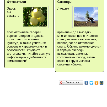
Фотокаталог
Саженцы
Здесь
Лучшим
вы
сможете
просматривать галереи
временем для высадки
сортов плодово-ягодных,
многих саженцев считается
фруктовых и овощных
конец апреля - начало мая,
культур, а также узнать их
период после оттаивания
основные характеристики и
снега. Обычно рекомендуется
особенности. Изучайте
в первую очередь
фотографии, читайте важную
высаживать саженцы
информацию и добавляйте
косточковых пород, затем
комментарии!
саженцы груш и затем
саженцы яблонь.
Поделиться…