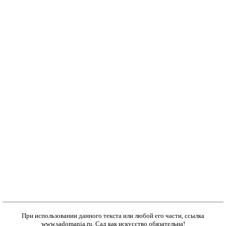
При использовании данного текста или любой его части, ссылка
www.sadomania.ru
. Сад как искусство обязательна!